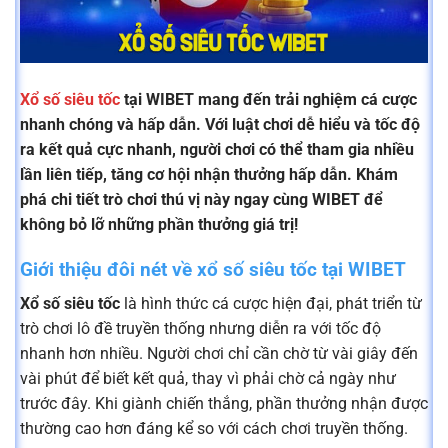
Xổ số siêu tốc
tại WIBET mang đến trải nghiệm cá cược
nhanh chóng và hấp dẫn. Với luật chơi dễ hiểu và tốc độ
ra kết quả cực nhanh, người chơi có thể tham gia nhiều
lần liên tiếp, tăng cơ hội nhận thưởng hấp dẫn. Khám
phá chi tiết trò chơi thú vị này ngay cùng WIBET để
không bỏ lỡ những phần thưởng giá trị!
Giới thiệu đôi nét về xổ số siêu tốc tại WIBET
Xổ số siêu tốc
là hình thức cá cược hiện đại, phát triển từ
trò chơi lô đề truyền thống nhưng diễn ra với tốc độ
nhanh hơn nhiều. Người chơi chỉ cần chờ từ vài giây đến
vài phút để biết kết quả, thay vì phải chờ cả ngày như
trước đây. Khi giành chiến thắng, phần thưởng nhận được
thường cao hơn đáng kể so với cách chơi truyền thống.