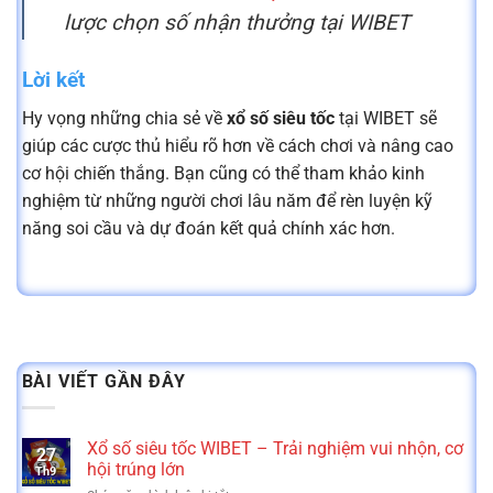
lược chọn số nhận thưởng tại WIBET
Lời kết
Hy vọng những chia sẻ về
xổ số siêu tốc
tại WIBET sẽ
giúp các cược thủ hiểu rõ hơn về cách chơi và nâng cao
cơ hội chiến thắng. Bạn cũng có thể tham khảo kinh
nghiệm từ những người chơi lâu năm để rèn luyện kỹ
năng soi cầu và dự đoán kết quả chính xác hơn.
BÀI VIẾT GẦN ĐÂY
Xổ số siêu tốc WIBET – Trải nghiệm vui nhộn, cơ
27
hội trúng lớn
Th9