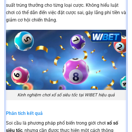
suất trúng thưởng cho từng loại cược. Không hiểu luật
chơi có thể dẫn đến việc đặt cược sai, gây lãng phí tiền và
giảm cơ hội chiến thắng.
Kinh nghiệm chơi xổ số siêu tốc tại WIBET hiệu quả
Phân tích kết quả
Soi cầu là phương pháp phổ biến trong giới chơi
xổ số
siêu tốc
, nhưng cần được thực hiện một cách thông