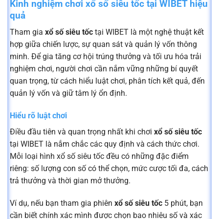
Kinh nghiệm chơi xổ số siêu tốc tại WIBET hiệu
quả
Tham gia
xổ số siêu tốc
tại WIBET là một nghệ thuật kết
hợp giữa chiến lược, sự quan sát và quản lý vốn thông
minh. Để gia tăng cơ hội trúng thưởng và tối ưu hóa trải
nghiệm chơi, người chơi cần nắm vững những bí quyết
quan trọng, từ cách hiểu luật chơi, phân tích kết quả, đến
quản lý vốn và giữ tâm lý ổn định.
Hiểu rõ luật chơi
Điều đầu tiên và quan trọng nhất khi chơi
xổ số siêu tốc
tại WIBET là nắm chắc các quy định và cách thức chơi.
Mỗi loại hình xổ số siêu tốc đều có những đặc điểm
riêng: số lượng con số có thể chọn, mức cược tối đa, cách
trả thưởng và thời gian mở thưởng.
Ví dụ, nếu bạn tham gia phiên
xổ số siêu tốc
5 phút, bạn
cần biết chính xác mình được chọn bao nhiêu số và xác