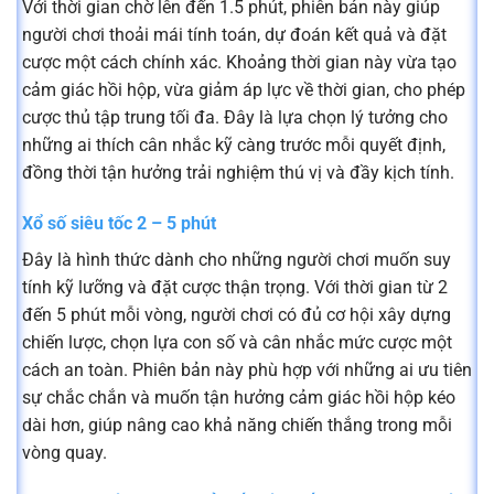
Với thời gian chờ lên đến 1.5 phút, phiên bản này giúp
người chơi thoải mái tính toán, dự đoán kết quả và đặt
cược một cách chính xác. Khoảng thời gian này vừa tạo
cảm giác hồi hộp, vừa giảm áp lực về thời gian, cho phép
cược thủ tập trung tối đa. Đây là lựa chọn lý tưởng cho
những ai thích cân nhắc kỹ càng trước mỗi quyết định,
đồng thời tận hưởng trải nghiệm thú vị và đầy kịch tính.
Xổ số siêu tốc 2 – 5 phút
Đây là hình thức dành cho những người chơi muốn suy
tính kỹ lưỡng và đặt cược thận trọng. Với thời gian từ 2
đến 5 phút mỗi vòng, người chơi có đủ cơ hội xây dựng
chiến lược, chọn lựa con số và cân nhắc mức cược một
cách an toàn. Phiên bản này phù hợp với những ai ưu tiên
sự chắc chắn và muốn tận hưởng cảm giác hồi hộp kéo
dài hơn, giúp nâng cao khả năng chiến thắng trong mỗi
vòng quay.