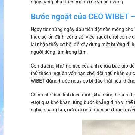
ngày càng phát triển mạnh mẽ và bền vững.
Bước ngoặt của CEO WIBET 
Ngay từ những ngày đầu tiên đặt nền móng cho W
thực sự ổn định, cùng với việc người chơi còn e d
lại nhận thấy cơ hội để xây dựng một hướng đi h
người dùng làm trọng tâm.
Con đường khởi nghiệp của anh chưa bao giờ dễ
thử thách: nguồn vốn hạn chế, đội ngũ nhân sự c
WIBET đứng trước nguy cơ bị đào thải nếu không
Chính nhờ bản lĩnh kiên định, khả năng hoạch đ
vượt qua khó khăn, từng bước khẳng định vị thế 
nghiệp sáng tạo, nơi đội ngũ nhân sự được truy