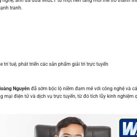
 nghệ, anh đã đưa WIBET từ một nền tảng mới mẻ trở thành thươn
cạnh tranh.
rí tuệ, phát triển các sản phẩm giải trí trực tuyến
Hoàng Nguyên
đã sớm bộc lộ niềm đam mê với công nghệ và các 
 mại điện tử và dịch vụ trực tuyến, từ đó tích lũy kinh nghiệm q