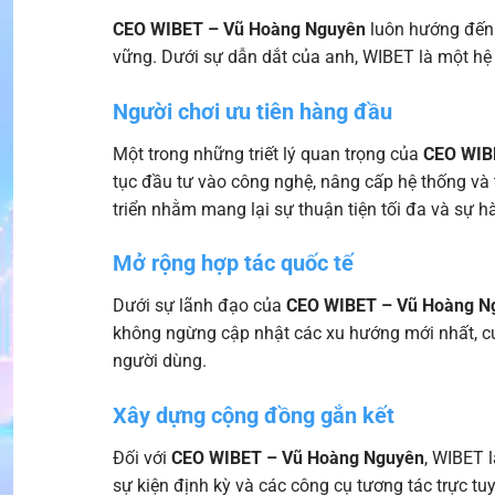
CEO WIBET – Vũ Hoàng Nguyên
luôn hướng đến 
vững. Dưới sự dẫn dắt của anh, WIBET là một hệ si
Người chơi ưu tiên hàng đầu
Một trong những triết lý quan trọng của
CEO WIB
tục đầu tư vào công nghệ, nâng cấp hệ thống và 
triển nhằm mang lại sự thuận tiện tối đa và sự hà
Mở rộng hợp tác quốc tế
Dưới sự lãnh đạo của
CEO WIBET – Vũ Hoàng N
không ngừng cập nhật các xu hướng mới nhất, cu
người dùng.
Xây dựng cộng đồng gắn kết
Đối với
CEO WIBET – Vũ Hoàng Nguyên
, WIBET l
sự kiện định kỳ và các công cụ tương tác trực tu