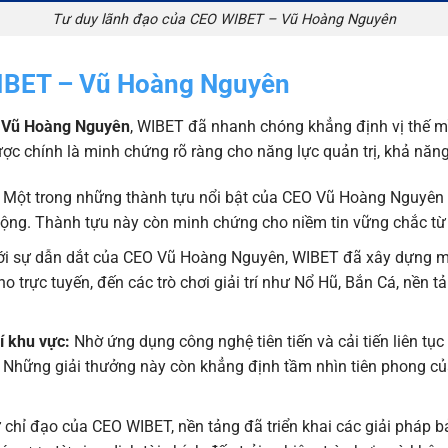
Tư duy lãnh đạo của CEO WIBET – Vũ Hoàng Nguyên
WIBET – Vũ Hoàng Nguyên
 Vũ Hoàng Nguyên
, WIBET đã nhanh chóng khẳng định vị thế mì
c chính là minh chứng rõ ràng cho năng lực quản trị, khả năng
Một trong những thành tựu nổi bật của CEO Vũ Hoàng Nguyên l
 động. Thành tựu này còn minh chứng cho niềm tin vững chắc từ
i sự dẫn dắt của CEO Vũ Hoàng Nguyên, WIBET đã xây dựng một 
ino trực tuyến, đến các trò chơi giải trí như Nổ Hũ, Bắn Cá, nền
í khu vực:
Nhờ ứng dụng công nghệ tiên tiến và cải tiến liên tụ
ực. Những giải thưởng này còn khẳng định tầm nhìn tiên phong 
chỉ đạo của CEO WIBET, nền tảng đã triển khai các giải pháp bả