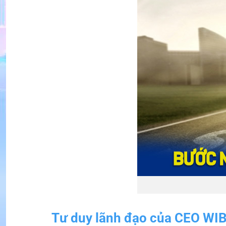
Tư duy lãnh đạo của CEO WI