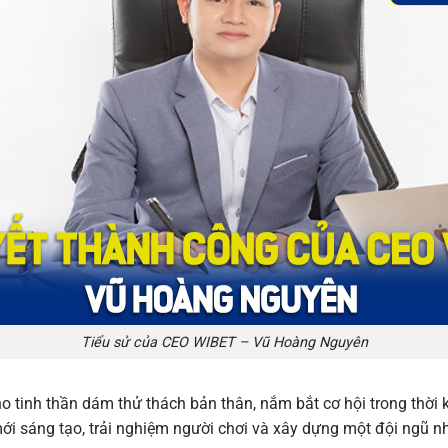
Tiểu sử của CEO WIBET – Vũ Hoàng Nguyên
o tinh thần dám thử thách bản thân, nắm bắt cơ hội trong thời
mới sáng tạo, trải nghiệm người chơi và xây dựng một đội ngũ