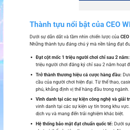
Thành tựu nổi bật của CEO 
Dưới sự dẫn dắt và tầm nhìn chiến lược của
CEO
Những thành tựu đáng chú ý mà nền tảng đạt đượ
Đạt cột mốc 1 triệu người chơi chỉ sau 2 năm:
triệu người chơi đăng ký chỉ sau 2 năm hoạt
Trở thành thương hiệu cá cược hàng đầu:
Dướ
cầu của người chơi hiện đại. Từ thể thao, cas
phú, khẳng định vị thế hàng đầu trong ngành.
Vinh danh tại các sự kiện công nghệ và giải tr
vinh danh tại các sự kiện uy tín trong khu v
dịch vụ và mang đến trải nghiệm khác biệt.
Hệ thống bảo mật đạt chuẩn quốc tế:
Dưới sự 