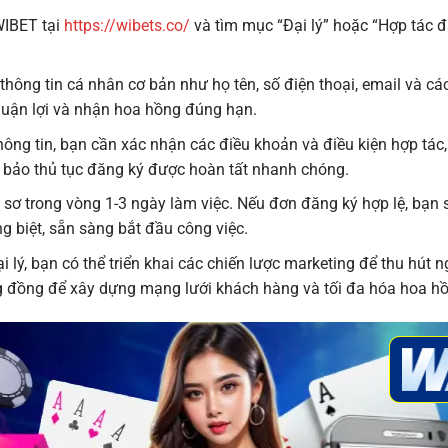
WIBET tại
https://wibets.co/
và tìm mục “Đại lý” hoặc “Hợp tác đạ
hông tin cá nhân cơ bản như họ tên, số điện thoại, email và cá
 thuận lợi và nhận hoa hồng đúng hạn.
hông tin, bạn cần xác nhận các điều khoản và điều kiện hợp tác,
 bảo thủ tục đăng ký được hoàn tất nhanh chóng.
sơ trong vòng 1-3 ngày làm việc. Nếu đơn đăng ký hợp lệ, bạn
ng biệt, sẵn sàng bắt đầu công việc.
lý, bạn có thể triển khai các chiến lược marketing để thu hút n
g đồng để xây dựng mạng lưới khách hàng và tối đa hóa hoa h