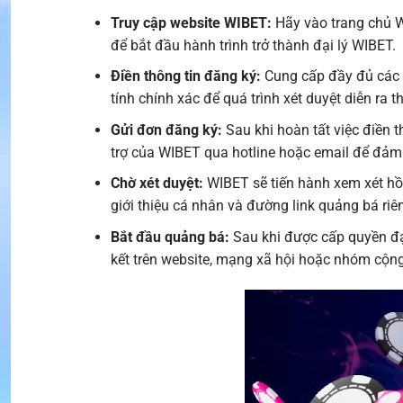
Truy cập website WIBET:
Hãy vào trang chủ 
để bắt đầu hành trình trở thành đại lý WIBET.
Điền thông tin đăng ký:
Cung cấp đầy đủ các t
tính chính xác để quá trình xét duyệt diễn ra
Gửi đơn đăng ký:
Sau khi hoàn tất việc điền t
trợ của WIBET qua hotline hoặc email để đảm
Chờ xét duyệt:
WIBET sẽ tiến hành xem xét hồ 
giới thiệu cá nhân và đường link quảng bá riê
Bắt đầu quảng bá:
Sau khi được cấp quyền đại 
kết trên website, mạng xã hội hoặc nhóm cộn