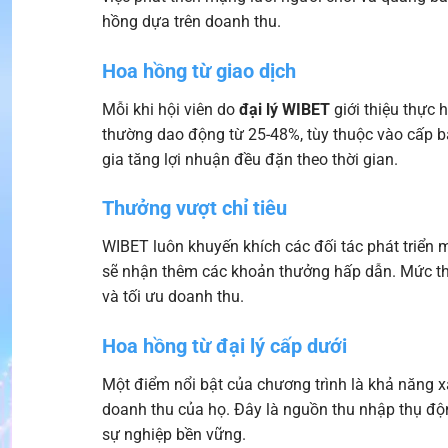
hồng dựa trên doanh thu.
Hoa hồng từ giao dịch
Mỗi khi hội viên do
đại lý WIBET
giới thiệu thực 
thường dao động từ 25-48%, tùy thuộc vào cấp bậ
gia tăng lợi nhuận đều đặn theo thời gian.
Thưởng vượt chỉ tiêu
WIBET luôn khuyến khích các đối tác phát triển
sẽ nhận thêm các khoản thưởng hấp dẫn. Mức thư
và tối ưu doanh thu.
Hoa hồng từ đại lý cấp dưới
Một điểm nổi bật của chương trình là khả năng 
doanh thu của họ. Đây là nguồn thu nhập thụ độ
sự nghiệp bền vững.