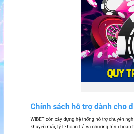
Chính sách hỗ trợ dành cho đ
WIBET còn xây dựng hệ thống hỗ trợ chuyên ngh
khuyến mãi, tỷ lệ hoàn trả và chương trình hoàn 