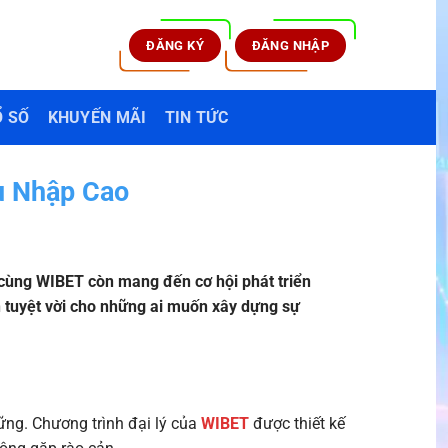
ĐĂNG KÝ
ĐĂNG NHẬP
Ổ SỐ
KHUYẾN MÃI
TIN TỨC
u Nhập Cao
 cùng WIBET còn mang đến cơ hội phát triển
ọn tuyệt vời cho những ai muốn xây dựng sự
ững. Chương trình đại lý của
WIBET
được thiết kế