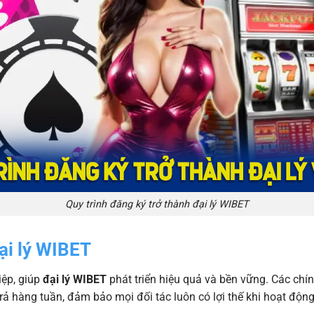
Quy trình đăng ký trở thành đại lý WIBET
ại lý WIBET
iệp, giúp
đại lý WIBET
phát triển hiệu quả và bền vững. Các chín
trả hàng tuần, đảm bảo mọi đối tác luôn có lợi thế khi hoạt độn