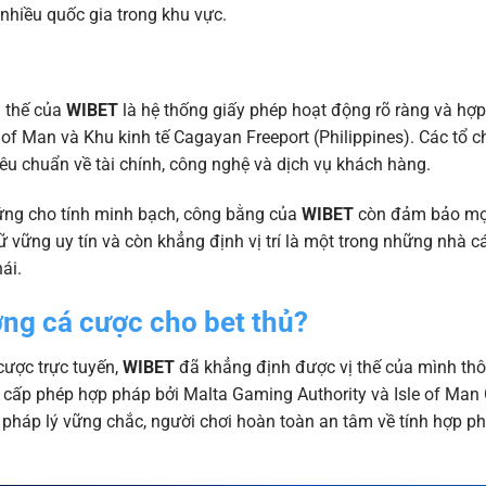
nhiều quốc gia trong khu vực.
ị thế của
WIBET
là hệ thống giấy phép hoạt động rõ ràng và hợp
 of Man và Khu kinh tế Cagayan Freeport (Philippines). Các tổ c
iêu chuẩn về tài chính, công nghệ và dịch vụ khách hàng.
ứng cho tính minh bạch, công bằng của
WIBET
còn đảm bảo mọi
 vững uy tín và còn khẳng định vị trí là một trong những nhà cá
ái.
ờng cá cược cho bet thủ?
cược trực tuyến,
WIBET
đã khẳng định được vị thế của mình th
 cấp phép hợp pháp bởi Malta Gaming Authority và Isle of Man 
 pháp lý vững chắc, người chơi hoàn toàn an tâm về tính hợp p