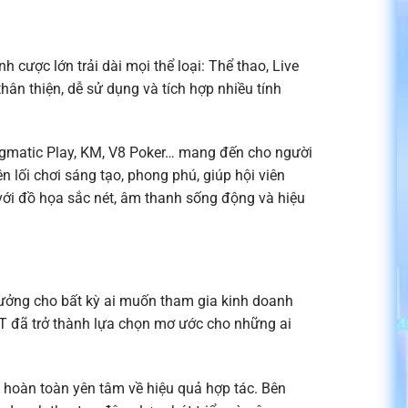
 cược lớn trải dài mọi thể loại: Thể thao, Live
hân thiện, dễ sử dụng và tích hợp nhiều tính
agmatic Play, KM, V8 Poker… mang đến cho người
n lối chơi sáng tạo, phong phú, giúp hội viên
với đồ họa sắc nét, âm thanh sống động và hiệu
ý tưởng cho bất kỳ ai muốn tham gia kinh doanh
T đã trở thành lựa chọn mơ ước cho những ai
c hoàn toàn yên tâm về hiệu quả hợp tác. Bên