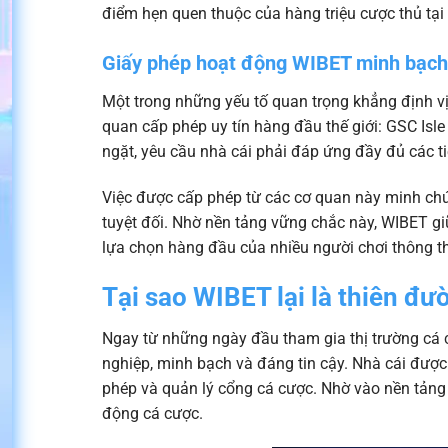
điểm hẹn quen thuộc của hàng triệu cược thủ tại 
Giấy phép hoạt động WIBET minh bạch
Một trong những yếu tố quan trọng khẳng định v
quan cấp phép uy tín hàng đầu thế giới: GSC Isle
ngặt, yêu cầu nhà cái phải đáp ứng đầy đủ các t
Việc được cấp phép từ các cơ quan này minh ch
tuyệt đối. Nhờ nền tảng vững chắc này, WIBET giữ
lựa chọn hàng đầu của nhiều người chơi thông th
Tại sao WIBET lại là thiên đư
Ngay từ những ngày đầu tham gia thị trường cá 
nghiệp, minh bạch và đáng tin cậy. Nhà cái được
phép và quản lý cổng cá cược. Nhờ vào nền tảng
động cá cược.