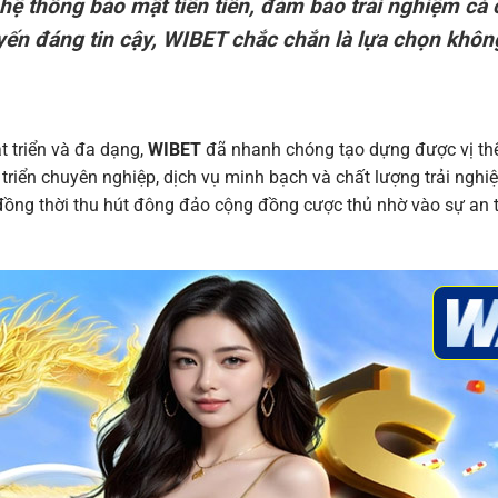
g hệ thống bảo mật tiên tiến, đảm bảo trải nghiệm c
yến đáng tin cậy, WIBET chắc chắn là lựa chọn khôn
t triển và đa dạng,
WIBET
đã nhanh chóng tạo dựng được vị thế
t triển chuyên nghiệp, dịch vụ minh bạch và chất lượng trải ng
 đồng thời thu hút đông đảo cộng đồng cược thủ nhờ vào sự an t