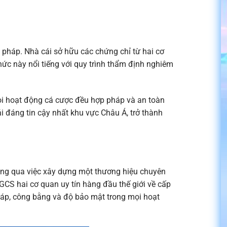
 pháp. Nhà cái sở hữu các chứng chỉ từ hai cơ
hức này nổi tiếng với quy trình thẩm định nghiêm
 hoạt động cá cược đều hợp pháp và an toàn
i đáng tin cậy nhất khu vực Châu Á, trở thành
ông qua việc xây dựng một thương hiệu chuyên
GCS hai cơ quan uy tín hàng đầu thế giới về cấp
háp, công bằng và độ bảo mật trong mọi hoạt