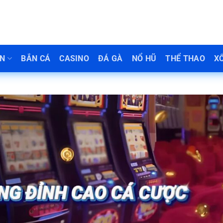
ẪN
BẮN CÁ
CASINO
ĐÁ GÀ
NỔ HŨ
THỂ THAO
X