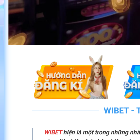
WIBET -
WIBET
hiện là một trong những nhà