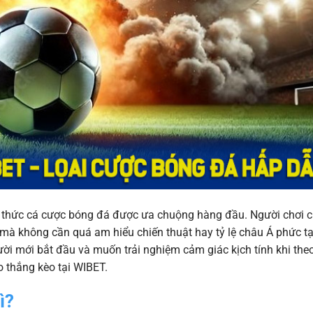
h thức cá cược bóng đá được ưa chuộng hàng đầu. Người chơi c
 mà không cần quá am hiểu chiến thuật hay tỷ lệ châu Á phức tạ
ời mới bắt đầu và muốn trải nghiệm cảm giác kịch tính khi the
 thắng kèo tại WIBET.
ì?