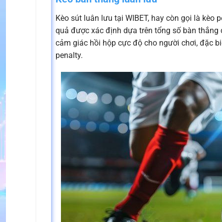
Kèo sút luân lưu tại WIBET, hay còn gọi là kèo p
quả được xác định dựa trên tổng số bàn thắng c
cảm giác hồi hộp cực độ cho người chơi, đặc bi
penalty.