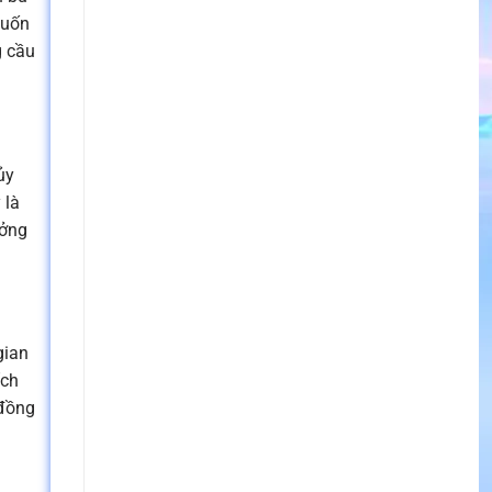
muốn
g cầu
ủy
 là
ưởng
gian
ích
 đồng