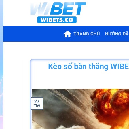
Bỏ
qua
nội
dung
TRANG CHỦ
HƯỚNG D
Kèo số bàn thắng WIBE
27
Th9