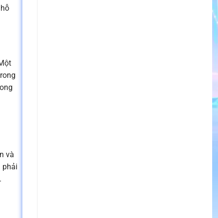
 hỗ
 Một
trong
rong
ân và
i phải
g.