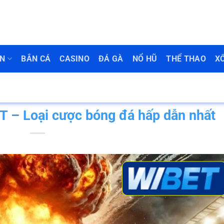
ẪN
BẮN CÁ
CASINO
ĐÁ GÀ
NỔ HŨ
THỂ THAO
X
T – Loại cược bóng đá hấp dẫn nhất