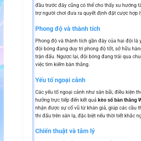
đầu trước đây cũng có thể cho thấy xu hướng t
trợ người chơi đưa ra quyết định đặt cược hợp l
Phong độ và thành tích
Phong độ và thành tích gần đây của hai đội là
đội bóng đang duy trì phong độ tốt, sở hữu h
trận đấu. Ngược lại, đội bóng đang trải qua chu
việc tìm kiếm bàn thắng.
Yếu tố ngoại cảnh
Các yếu tố ngoại cảnh như sân bãi, điều kiện th
hưởng trực tiếp đến kết quả
kèo số bàn thắng 
nhận được sự cổ vũ từ khán giả, giúp các cầu th
thi đấu trên sân lạ, đặc biệt nếu thời tiết khắc
Chiến thuật và tâm lý