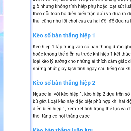
giờ nhưng không tính hiệp phụ hoặc loạt sút lu
theo dõi toàn bộ diễn biến trận đấu và đưa ra 
thủ, cũng như lối chơi của cả hai đội để đưa ra
Kèo số bàn thắng hiệp 1
Kèo hiệp 1 tập trung vào số bàn thắng được ghi 
hoặc không thể diễn ra trước khi hiệp 1 kết thú
loại kèo lý tưởng cho những ai thích cảm giác 
những phút giây kịch tính ngay sau tiếng còi kh
Kèo số bàn thắng hiệp 2
Ngược lại với kèo hiệp 1, kèo hiệp 2 dựa trên s
bù giờ. Loại kèo này đặc biệt phù hợp khi hai đ
diễn biến hiệp 1, xem xét tình trạng thể lực và
thời tăng cơ hội thắng cược.
Kèo bàn thắng luân lưu