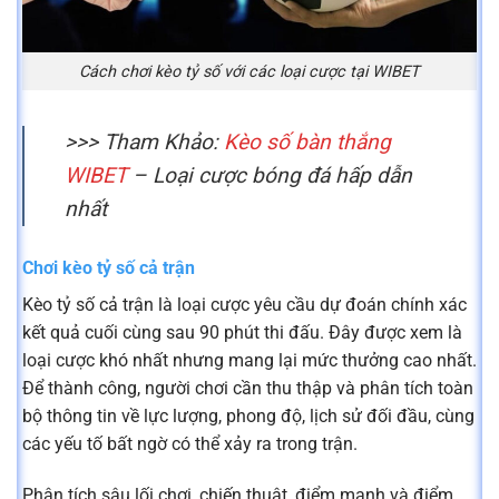
Cách chơi kèo tỷ số với các loại cược tại WIBET
>>> Tham Khảo:
Kèo số bàn thắng
WIBET
– Loại cược bóng đá hấp dẫn
nhất
Chơi kèo tỷ số cả trận
Kèo tỷ số cả trận là loại cược yêu cầu dự đoán chính xác
kết quả cuối cùng sau 90 phút thi đấu. Đây được xem là
loại cược khó nhất nhưng mang lại mức thưởng cao nhất.
Để thành công, người chơi cần thu thập và phân tích toàn
bộ thông tin về lực lượng, phong độ, lịch sử đối đầu, cùng
các yếu tố bất ngờ có thể xảy ra trong trận.
Phân tích sâu lối chơi, chiến thuật, điểm mạnh và điểm