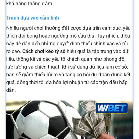
khả năng thắng đậm.
Tránh dựa vào cảm tính
Nhiều người chơi thường đặt cược dựa trên cảm xúc, yêu
thích đội bóng hoặc ngưỡng mộ cầu thủ. Tuy nhiên, điều
này dễ dẫn đến những quyết định thiếu chính xác và rủi
ro cao.
Cách chơi kèo tỷ số
hiệu quả là tập trung vào dữ
liệu, thống kê và các yếu tố khách quan như phong độ,
lực lượng và chiến thuật. Khi sử dụng dữ liệu làm cơ sở,
bạn sẽ giảm thiểu rủi ro và tăng cơ hội dự đoán đúng kết
quả, đồng thời tối đa hóa lợi nhuận từ các trận đấu hấp
dẫn.