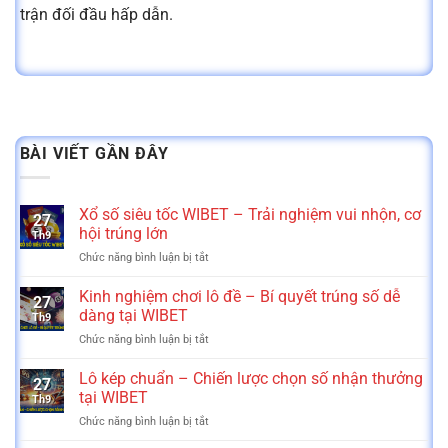
trận đối đầu hấp dẫn.
BÀI VIẾT GẦN ĐÂY
Xổ số siêu tốc WIBET – Trải nghiệm vui nhộn, cơ
27
hội trúng lớn
Th9
ở
Chức năng bình luận bị tắt
Xổ
số
Kinh nghiệm chơi lô đề – Bí quyết trúng số dễ
27
siêu
dàng tại WIBET
Th9
tốc
ở
Chức năng bình luận bị tắt
WIBET
Kinh
–
nghiệm
Lô kép chuẩn – Chiến lược chọn số nhận thưởng
Trải
27
chơi
nghiệm
tại WIBET
Th9
lô
vui
ở
Chức năng bình luận bị tắt
đề
nhộn,
Lô
–
cơ