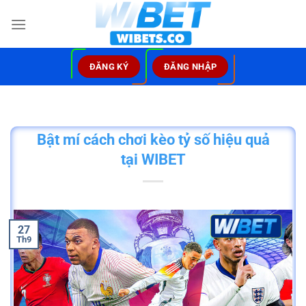
Bỏ
qua
nội
dung
ĐĂNG KÝ
ĐĂNG NHẬP
Bật mí cách chơi kèo tỷ số hiệu quả
tại WIBET
27
Th9