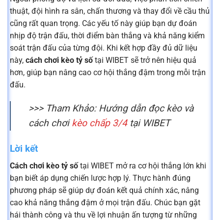
thuật, đội hình ra sân, chấn thương và thay đổi về cầu thủ
cũng rất quan trọng. Các yếu tố này giúp bạn dự đoán
nhịp độ trận đấu, thời điểm bàn thắng và khả năng kiểm
soát trận đấu của từng đội. Khi kết hợp đầy đủ dữ liệu
này,
cách chơi kèo tỷ số
tại WIBET sẽ trở nên hiệu quả
hơn, giúp bạn nâng cao cơ hội thắng đậm trong mỗi trận
đấu.
>>> Tham Khảo: Hướng dẫn đọc kèo và
cách chơi
kèo chấp 3/4
tại WIBET
Lời kết
Cách chơi kèo tỷ số
tại WIBET mở ra cơ hội thắng lớn khi
bạn biết áp dụng chiến lược hợp lý. Thực hành đúng
phương pháp sẽ giúp dự đoán kết quả chính xác, nâng
cao khả năng thắng đậm ở mọi trận đấu. Chúc bạn gặt
hái thành công và thu về lợi nhuận ấn tượng từ những